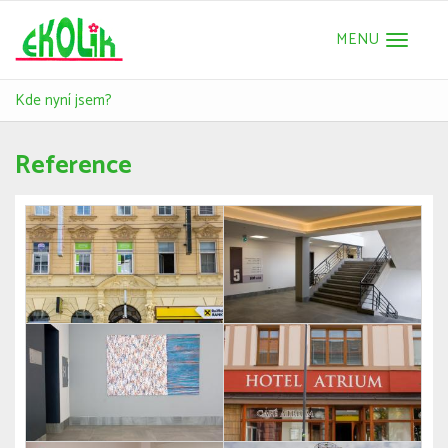
Toggle
navigat
Kde nyní jsem?
Reference