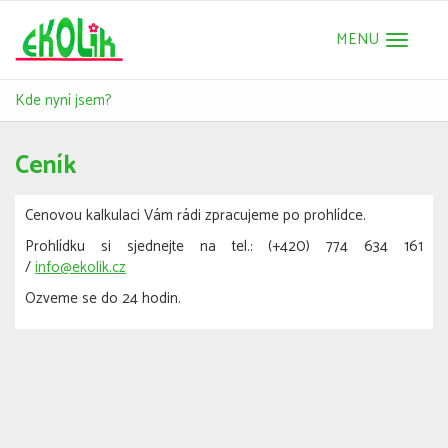
Toggle
navigat
Kde nyní jsem?
Ceník
Cenovou kalkulaci Vám rádi zpracujeme po prohlídce.
Prohlídku si sjednejte na tel.: (+420) 774 634 161
/
info@ekolik.cz
Ozveme se do 24 hodin.